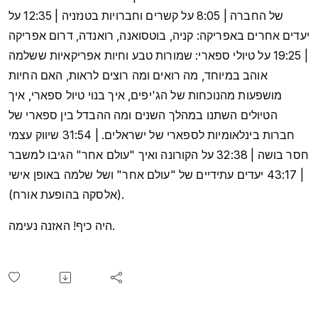
של החברה | 8:05 על קשרים וחברויות בטנזניה | 12:35 על
יעדים אחרים באפריקה: קניה, בוטסואנה, רואנדה, דרום אפריקה
| 19:25 על טיולי ספארי: שמורות טבע וחיות אפריקאיות ששלמה
אוהב במיוחד, מה רואים ומה רוצים לראות, האם החיות
מושפעות מהנוכחות של הג'יפים, איך בנוי טיול ספארי, איך
הטיולים השתנו במהלך השנים ומה ההבדל בין ספארי של
חברות בינלאומיות לספארי של ישראלים. | 31:54 שיווק עצמי
חסר בושה | 32:38 על הקורונה ואיך "עולם אחר" הגיבו למשבר
| 43:17 יעדים עתידיים של "עולם אחר" ושל שלמה באופן אישי
(אלסקה בהופעת אורח).
היה כיף! האזנה נעימה.