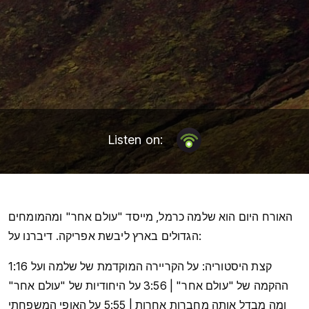
Listen on:
האורח היום הוא שלמה כרמל, מייסד "עולם אחר" ומהמומחים
הגדולים בארץ ליבשת אפריקה. דיברנו על:
1:16 קצת היסטוריה: על הקריירה המוקדמת של שלמה ועל
ההקמה של "עולם אחר" | 3:56 על היחודיות של "עולם אחר"
ומה מבדל אותה מחברות אחרות | 5:55 על האופי המשפחתי